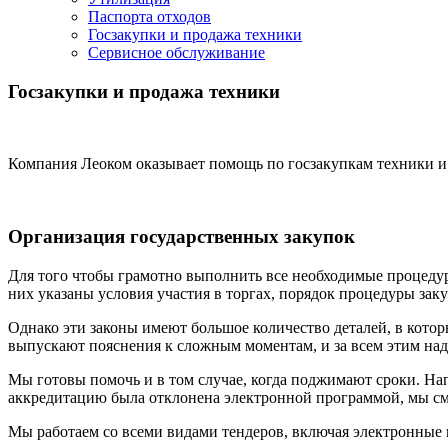
Паспорта отходов
Госзакупки и продажа техники
Сервисное обслуживание
Госзакупки и продажа техники
Компания Леоком оказывает помощь по госзакупкам техники и п
Организация государственных закупок
Для того чтобы грамотно выполнить все необходимые процедуры
них указаны условия участия в торгах, порядок процедуры зак
Однако эти законы имеют большое количество деталей, в кото
выпускают пояснения к сложным моментам, и за всем этим надо
Мы готовы помочь и в том случае, когда поджимают сроки. Нап
аккредитацию была отклонена электронной программой, мы смо
Мы работаем со всеми видами тендеров, включая электронные 