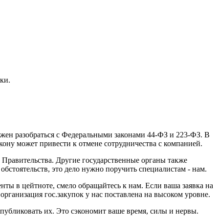
ки.
лжен разобраться с Федеральными законами 44-ФЗ и 223-ФЗ. В
кону может привести к отмене сотрудничества с компанией.
 Правительства. Другие государственные органы также
обстоятельств, это дело нужно поручить специалистам - нам.
ты в цейтноте, смело обращайтесь к нам. Если ваша заявка на
рганизация гос.закупок у нас поставлена на высоком уровне.
убликовать их. Это сэкономит ваше время, силы и нервы.