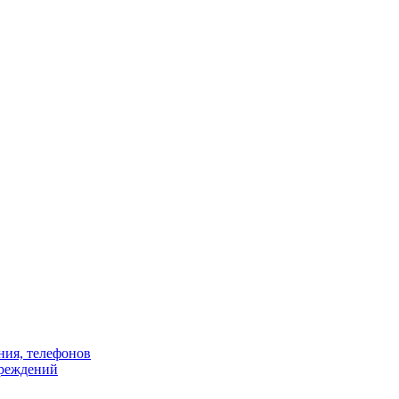
ния, телефонов
чреждений