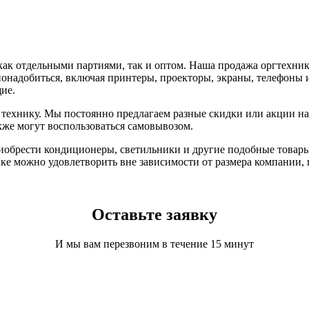
ак отдельными партиями, так и оптом. Наша продажа оргтехник
понадобиться, включая принтеры, проекторы, экраны, телефоны 
ие.
технику. Мы постоянно предлагаем разные скидки или акции на 
кже могут воспользоваться самовывозом.
иобрести кондиционеры, светильники и другие подобные товары
ке можно удовлетворить вне зависимости от размера компании,
Оставьте заявку
И мы вам перезвоним в течение 15 минут