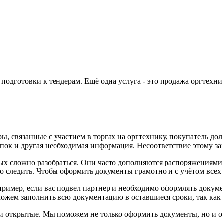
одготовки к тендерам. Ещё одна услуга - это продажа оргтехни
, связанные с участием в торгах на оргтехнику, покупатель до
упок и другая необходимая информация. Несоответствие этому за
рых сложно разобраться. Они часто дополняются распоряжениями
 следить. Чтобы оформить документы грамотно и с учётом всех 
ример, если вас подвел партнер и необходимо оформлять докумен
жем заполнить всю документацию в оставшиеся сроки, так как о
и открытые. Мы поможем не только оформить документы, но и оп