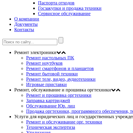
Паспорта отходов
Госзакупки и продажа техники
Сервисное обслуживание
О компании
Документы
Контакты
Ремонт электроники
Ремонт настольных ПК
Ремонт ноутбуков
Ремонт смартфонов и планшетов
Ремонт бытовой техники
Ремонт теле, видео, аудиотехники
Игровые приставки
Ремонт, обслуживание и прошивка оргтехники
Ремонт и прошивка оргтехники
Заправка картриджей
Обслуживание Юр. лиц
Продажа оргтехники, программного обеспечения, 
Услуги для юридических лиц и государственных учрежд
Ремонт и обслуживание орг. техники
Техническая экспертиза
Утилизация