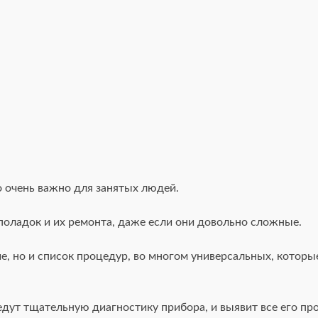
о очень важно для занятых людей.
поладок и их ремонта, даже если они довольно сложные.
ие, но и список процедур, во многом универсальных, котор
дут тщательную диагностику прибора, и выявит все его пр