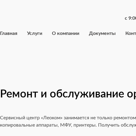
с 9:0
Главная
Услуги
О компании
Документы
Кон
Ремонт и обслуживание ор
Сервисный центр «Леоком» занимается не только ремонтом
копировальные аппараты, МФУ, принтеры. Получить обслужи