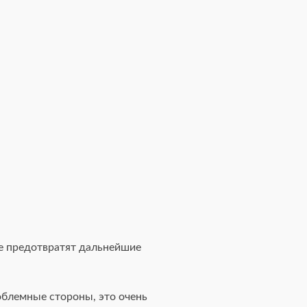
ые предотвратят дальнейшие
облемные стороны, это очень